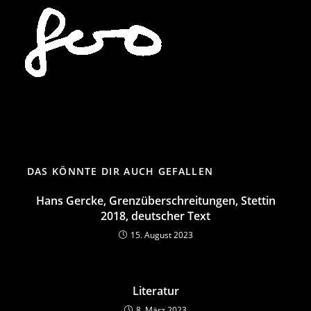
Zum
Inhalt
springen
DAS KÖNNTE DIR AUCH GEFALLEN
Hans Gercke, Grenzüberschreitungen, Stettin
2018, deutscher Text
15. August 2023
Literatur
8. März 2023