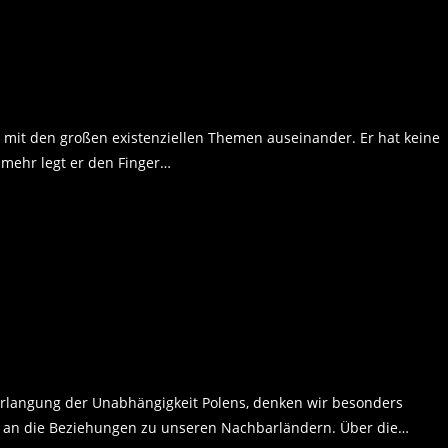
th mit den großen existenziellen Themen auseinander. Er hat keine
lmehr legt er den Finger…
erlangung der Unabhängigkeit Polens, denken wir besonders
ch an die Beziehungen zu unseren Nachbarländern. Über die…