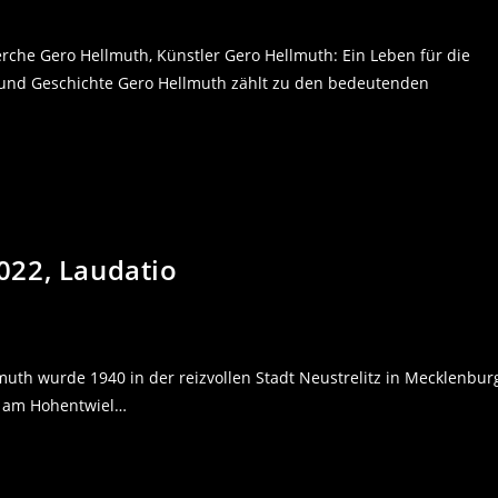
che Gero Hellmuth, Künstler Gero Hellmuth: Ein Leben für die
 und Geschichte Gero Hellmuth zählt zu den bedeutenden
022, Laudatio
uth wurde 1940 in der reizvollen Stadt Neustrelitz in Mecklenbur
en am Hohentwiel…