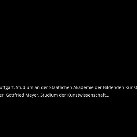
Stuttgart, Studium an der Staatlichen Akademie der Bildenden Küns
her, Gottfried Meyer, Studium der Kunstwissenschaft…