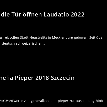
die Tür öffnen Laudatio 2022
r reizvollen Stadt Neustrelitz in Mecklenburg geboren. Seit über
er deutsch-schweizerischen…
elia Pieper 2018 Szczecin
%C3%9Fworte-von-generalkonsulin-pieper-zur-ausstellung-hiob-