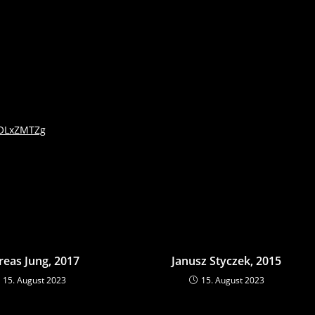
mOLxZMTZg
eas Jung, 2017
Janusz Styczek, 2015
15. August 2023
15. August 2023