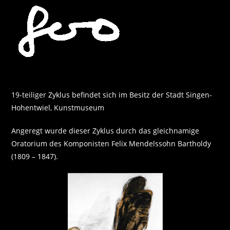
Zum
Inhalt
springen
19-teiliger Zyklus befindet sich im Besitz der Stadt Singen-
Hohentwiel, Kunstmuseum
Angeregt wurde dieser Zyklus durch das gleichnamige
Oratorium des Komponisten Felix Mendelssohn Bartholdy
(1809 – 1847).