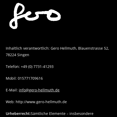
Zum
Inhalt
springen
Inhaltlich verantwortlich: Gero Hellmuth, Blauenstrasse 52,
78224 Singen
Telefon: +49 (0) 7731-41293
Mobil: 015771709616
E-Mail:
info@gero-hellmuth.de
Web: http://www.gero-hellmuth.de
Urheberrecht:
Sämtliche Elemente – insbesondere