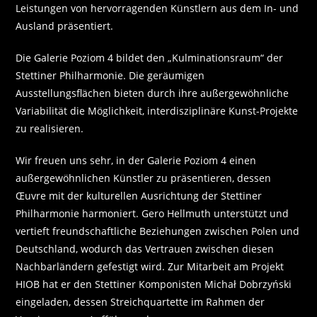
Leistungen von hervorragenden Künstlern aus dem In- und
Ausland präsentiert.
Die Galerie Poziom 4 bildet den „Kulminationsraum“ der
Stettiner Philharmonie. Die geräumigen
Ausstellungsflächen bieten durch ihre außergewöhnliche
Variabilität die Möglichkeit, interdisziplinäre Kunst-Projekte
zu realisieren.
Wir freuen uns sehr, in der Galerie Poziom 4 einen
außergewöhnlichen Künstler zu präsentieren, dessen
Œuvre mit der kulturellen Ausrichtung der Stettiner
Philharmonie harmoniert. Gero Hellmuth unterstützt und
vertieft freundschaftliche Beziehungen zwischen Polen und
Deutschland, wodurch das Vertrauen zwischen diesen
Nachbarländern gefestigt wird. Zur Mitarbeit am Projekt
HIOB hat er den Stettiner Komponisten Michał Dobrzyński
eingeladen, dessen Streichquartette im Rahmen der