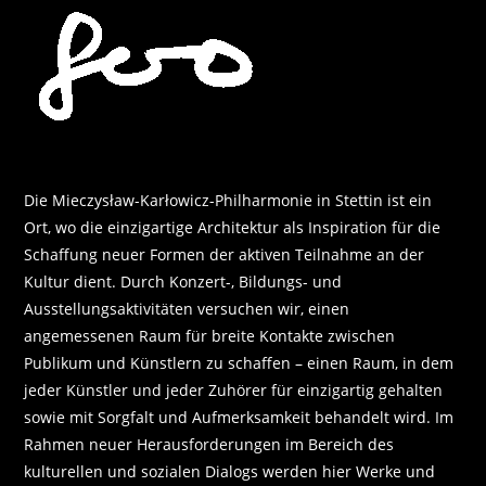
Zum
Inhalt
springen
Die Mieczysław-Karłowicz-Philharmonie in Stettin ist ein
Ort, wo die einzigartige Architektur als Inspiration für die
Schaffung neuer Formen der aktiven Teilnahme an der
Kultur dient. Durch Konzert-, Bildungs- und
Ausstellungsaktivitäten versuchen wir, einen
angemessenen Raum für breite Kontakte zwischen
Publikum und Künstlern zu schaffen – einen Raum, in dem
jeder Künstler und jeder Zuhörer für einzigartig gehalten
sowie mit Sorgfalt und Aufmerksamkeit behandelt wird. Im
Rahmen neuer Herausforderungen im Bereich des
kulturellen und sozialen Dialogs werden hier Werke und